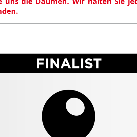
e uns die Daumen. Wir halten Sie jed
nden.