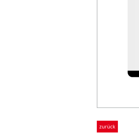
zurück
Footer