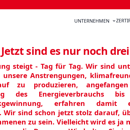
ZERTI
UNTERNEHMEN
Jetzt sind es nur noch drei
ng steigt - Tag für Tag. Wir sind unt
 - unsere Anstrengungen, klimafreun
lauf zu produzieren, angefange
ung des Energieverbrauchs bi
kgewinnung, erfahren damit e
 Wir sind schon jetzt stolz darauf, ü
menen zu sein. Vielleicht wird es ja 