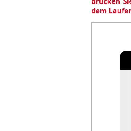
drücken Si
dem Laufe