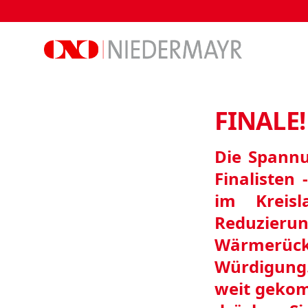
NIEDERMAYR
FINALE! 
Die Spannu
Finalisten
im Kreis
Reduzier
Wärmerüc
Würdigung.
weit gekom